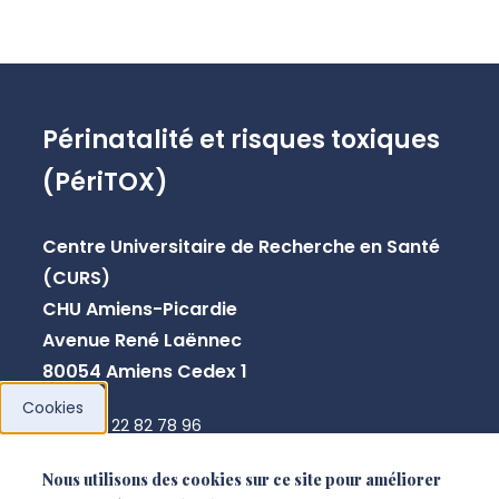
Périnatalité et risques toxiques
(PériTOX)
Centre Universitaire de Recherche en Santé
(CURS)
CHU Amiens-Picardie
Avenue René Laënnec
80054 Amiens Cedex 1
Cookies
+33 3 22 82 78 96
secretaire.peritox@u-picardie.fr
Nous utilisons des cookies sur ce site pour améliorer