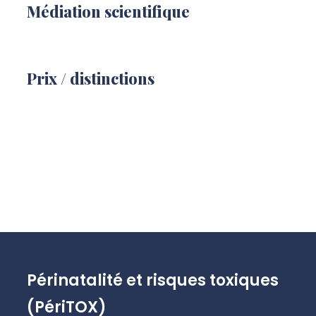
Médiation scientifique
Prix / distinctions
Périnatalité et risques toxiques
(PériTOX)