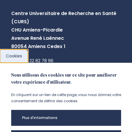
Centre Universitaire de Recherche en Santé
(CURS)
CHU Amiens-Picardie
Avenue René Laënnec
80054 Amiens Cedex 1
Cookies
+33 3 22 82 78 96
secretaire.peritox@u-picardie.fr
Nous utilisons des cookies sur ce site pour améliorer
votre expérience d'utilisateur.
NOUS CONTACTER
En cliquant sur un lien de cette page, vous nous donnez votre
consentement de définir des cookies.
Plus d'informations