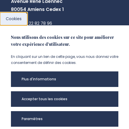
Avenue René Laënnec
80054 Amiens Cedex 1
Cookies
+33 3 22 82 78 96
secretaire.peritox@u-picardie.fr
Nous utilisons des cookies sur ce site pour améliorer
votre expérience d'utilisateur.
NOUS CONTACTER
En cliquant sur un lien de cette page, vous nous donnez votre
consentement de définir des cookies.
Plus d'informations
Accepter tous les cookies
Paramètres